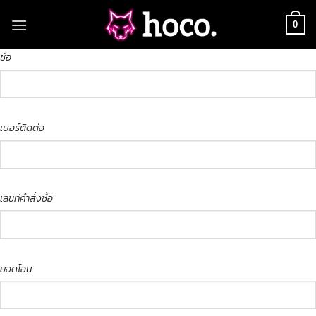
Skip
to
0
content
ชื่อ
เบอร์ติดต่อ
เลขที่คำสั่งซื้อ
ยอดโอน