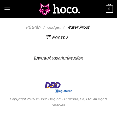
Skip
to
0
content
หน้าหลัก
/
Gadget
/
Water Proof
คัดกรอง
ไม่พบสินค้าตรงกับที่คุณเลือก
Copyright 2026 ©
Hoco Original (Thailand) Co., Ltd. All rights
reserved.