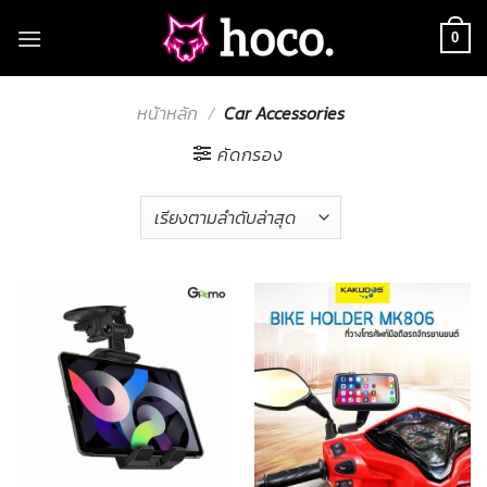
Skip
to
0
content
หน้าหลัก
/
Car Accessories
คัดกรอง