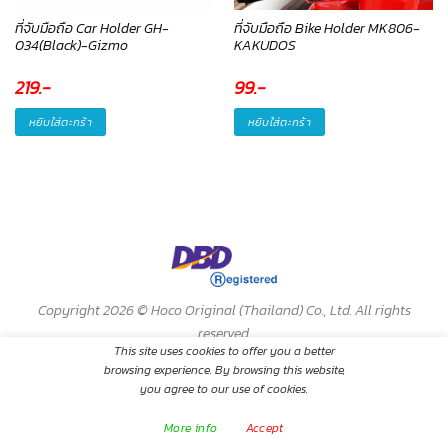
ที่จับมือถือ Car Holder GH-
ที่จับมือถือ Bike Holder MK806-
034(Black)-Gizmo
KAKUDOS
219
.-
99
.-
หยิบใส่ตะกร้า
หยิบใส่ตะกร้า
Copyright 2026 ©
Hoco Original (Thailand) Co., Ltd. All rights
reserved.
This site uses cookies to offer you a better
browsing experience. By browsing this website,
you agree to our use of cookies.
More info
Accept