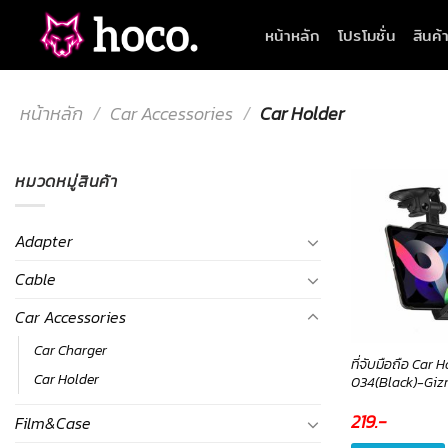
Skip
หน้าหลัก
โปรโมชั่น
สินค้
to
content
หน้าหลัก
/
Car Accessories
/
Car Holder
หมวดหมู่สินค้า
Adapter
Cable
Car Accessories
Car Charger
ที่จับมือถือ Car 
Car Holder
034(Black)-Gi
219
.-
Film&Case