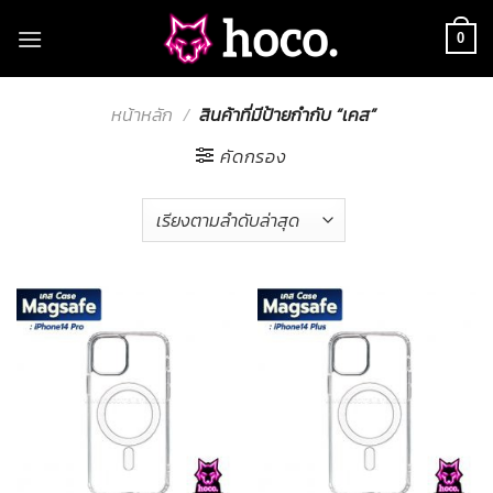
Skip
to
0
content
หน้าหลัก
/
สินค้าที่มีป้ายกำกับ “เคส”
คัดกรอง