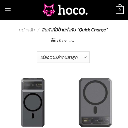
Skip
to
0
content
หน้าหลัก
/
สินค้าที่มีป้ายกำกับ “Quick Charge”
คัดกรอง