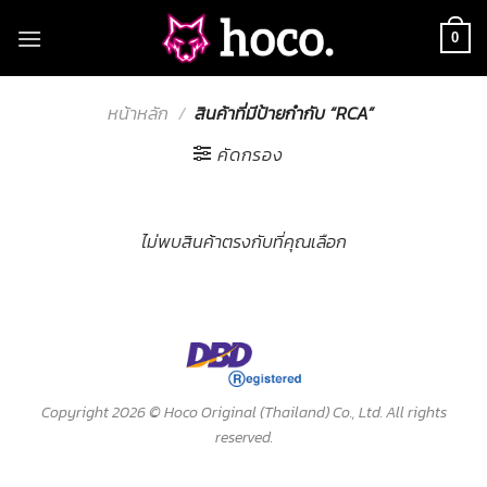
Skip
to
0
content
หน้าหลัก
/
สินค้าที่มีป้ายกำกับ “RCA”
คัดกรอง
ไม่พบสินค้าตรงกับที่คุณเลือก
Copyright 2026 ©
Hoco Original (Thailand) Co., Ltd. All rights
reserved.