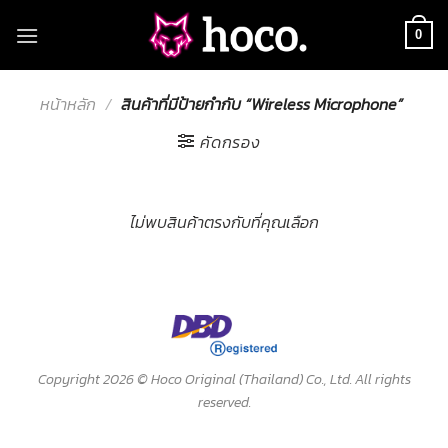
Skip
to
0
content
หน้าหลัก
/
สินค้าที่มีป้ายกำกับ “Wireless Microphone”
คัดกรอง
ไม่พบสินค้าตรงกับที่คุณเลือก
Copyright 2026 ©
Hoco Original (Thailand) Co., Ltd. All rights
reserved.