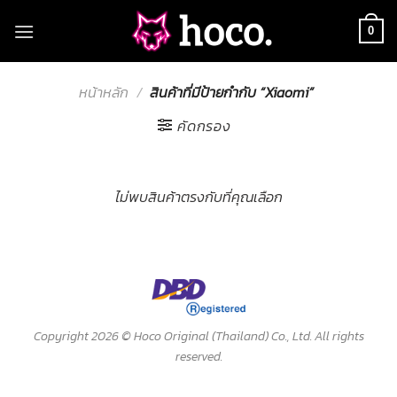
Skip
to
0
content
หน้าหลัก
/
สินค้าที่มีป้ายกำกับ “Xiaomi”
คัดกรอง
ไม่พบสินค้าตรงกับที่คุณเลือก
Copyright 2026 ©
Hoco Original (Thailand) Co., Ltd. All rights
reserved.