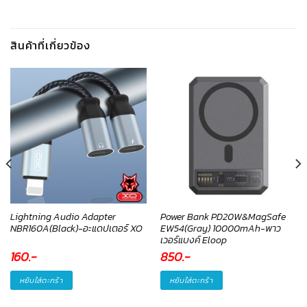
สินค้าที่เกี่ยวข้อง
Lightning Audio Adapter
Power Bank PD20W&MagSafe
NBR160A(Black)-อะแดปเตอร์ XO
EW54(Gray) 10000mAh-พาว
เวอร์แบงค์ Eloop
160
.-
850
.-
หยิบใส่ตะกร้า
หยิบใส่ตะกร้า