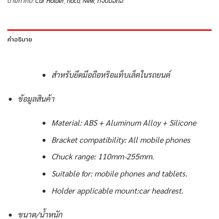
ป้ายกำกับ:
Car Holder
,
hoco
,
New
,
ที่จับมือถือ
คำอธิบาย
สำหรับยึดมือถือหริอแท็บเล็ตในรถยนต์
ข้อมูลสินค้า
Material: ABS + Aluminum Alloy + Silicone
Bracket compatibility: All mobile phones
Chuck range: 110mm-255mm.
Suitable for: mobile phones and tablets.
Holder applicable mount:car headrest.
ขนาด/น้ำหนัก