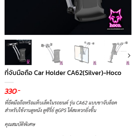
ที่จับมือถือ Car Holder CA62(Silver)-Hoco
330
.-
ที่ยึดมือถือหริอแท็บเล็ตในรถยนต์ รุ่น CA62 แบบขาจับล็อค
สำหรับใช้งานดูหนัง ดูซีรี่ย์ ดูGPS ได้สะดวกยิ่งขึ้น
คุณสมบัติพิเศษ