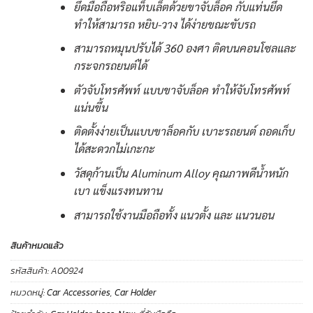
ยึดมือถือหริอแท็บเล็ตด้วยขาจับล็อค กับแท่นยึด
ทำให้สามารถ หยิบ-วาง ได้ง่ายขณะขับรถ
สามารถหมุนปรับได้ 360 องศา ติดบนคอนโซลและ
กระจกรถยนต์ได้
ตัวจับโทรศัพท์ แบบขาจับล็อค ทำให้จับโทรศัพท์
แน่นขึ้น
ติดตั้งง่ายเป็นแบบขาล็อคกับ เบาะรถยนต์ ถอดเก็บ
ได้สะดวกไม่เกะกะ
วัสดุก้านเป็น Aluminum Alloy คุณภาพดีน้ำหนัก
เบา แข็งแรงทนทาน
สามารถใช้งานมือถือทั้ง แนวตั้ง และ แนวนอน
สินค้าหมดแล้ว
รหัสสินค้า:
A00924
หมวดหมู่:
Car Accessories
,
Car Holder