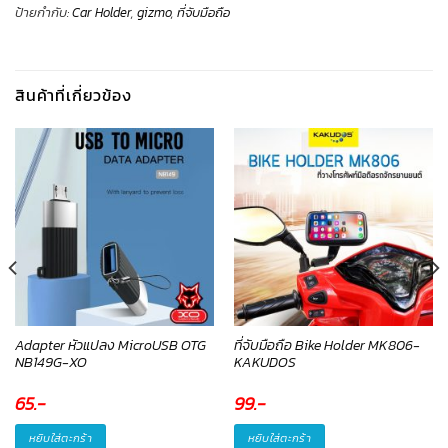
ป้ายกำกับ:
Car Holder
,
gizmo
,
ที่จับมือถือ
สินค้าที่เกี่ยวข้อง
Adapter หัวแปลง MicroUSB OTG
ที่จับมือถือ Bike Holder MK806-
NB149G-XO
KAKUDOS
65
.-
99
.-
หยิบใส่ตะกร้า
หยิบใส่ตะกร้า