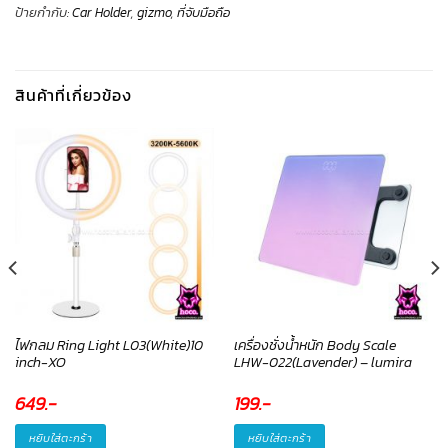
ป้ายกำกับ:
Car Holder
,
gizmo
,
ที่จับมือถือ
สินค้าที่เกี่ยวข้อง
ไฟกลม Ring Light L03(White)10
เครื่องชั่งน้ำหนัก Body Scale
inch-XO
LHW-022(Lavender) – lumira
649
.-
199
.-
หยิบใส่ตะกร้า
หยิบใส่ตะกร้า