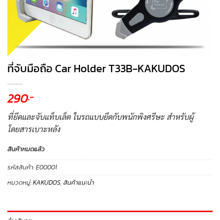
ที่จับมือถือ Car Holder T33B-KAKUDOS
290
.-
ที่ยึดและจับแท็บเล็ต ในรถแบบยึดกับพนักพิงศรีษะ สำหรับผู้
โดยสารเบาะหลัง
สินค้าหมดแล้ว
รหัสสินค้า:
E00001
หมวดหมู่:
KAKUDOS
,
สินค้าแนะนำ