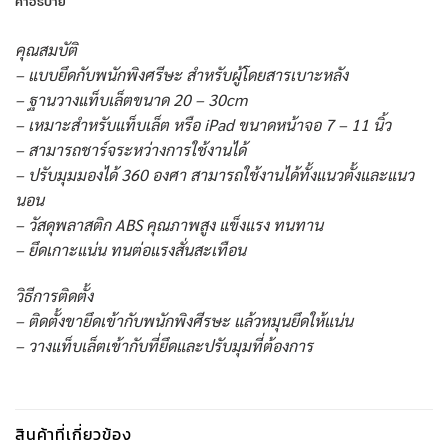
คำอธิบาย
คุณสมบัติ
– แบบยึดกับพนักพิงศรีษะ สำหรับผู้โดยสารเบาะหลัง
– ฐานวางแท็บเล็ตขนาด 20 – 30cm
– เหมาะสำหรับแท็บเล็ต หรือ iPad ขนาดหน้าจอ 7 – 11 นิ้ว
– สามารถชาร์จระหว่างการใช้งานได้
– ปรับมุมมองได้ 360 องศา สามารถใช้งานได้ทั้งแนวตั้งและแนว
นอน
– วัสดุพลาสติก ABS คุณภาพสูง แข็งแรง ทนทาน
– ยึดเกาะแน่น ทนต่อแรงสั่นสะเทือน
วิธีการติดตั้ง
– ติดตั้งขายึดเข้ากับพนักพิงศีรษะ แล้วหมุนยึดให้แน่น
– วางแท็บเล็ตเข้ากับที่ยึดและปรับมุมที่ต้องการ
สินค้าที่เกี่ยวข้อง