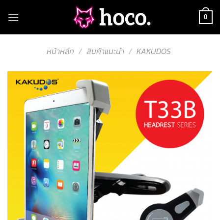
Skip
to
0
content
หน้าหลัก
/
สินค้าแนะนำ
/
KAKUDOS