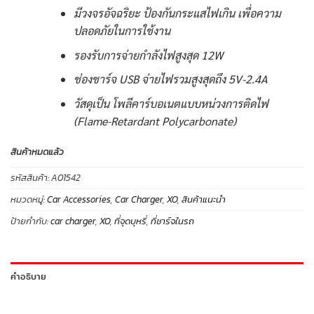
มีวงจรอัจฉริยะ ป้องกันกระแสไฟเกิน เพื่อความ
ปลอดภัยในการใช้งาน
รองรับการจ่ายกำลังไฟสูงสุด 12W
ช่องชาร์จ USB จ่ายไฟรวมสูงสุดถึง 5V-2.4A
วัสดุเป็น โพลีคาร์บอเนตแบบหน่วงการติดไฟ
(Flame-Retardant Polycarbonate)
สินค้าหมดแล้ว
รหัสสินค้า:
A01542
หมวดหมู่:
Car Accessories
,
Car Charger
,
XO
,
สินค้าแนะนำ
ป้ายกำกับ:
car charger
,
XO
,
ที่จุดบุหรี่
,
ที่ชาร์จในรถ
คำอธิบาย