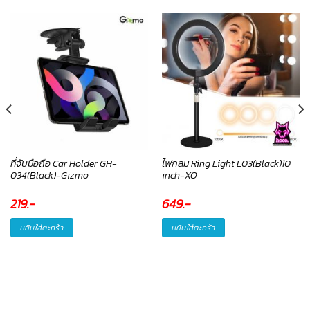
ที่จับมือถือ Car Holder GH-
ไฟกลม Ring Light L03(Black)10
034(Black)-Gizmo
inch-XO
219
.-
649
.-
หยิบใส่ตะกร้า
หยิบใส่ตะกร้า