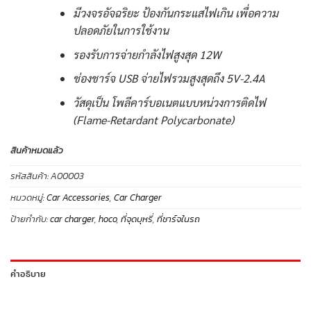
มีวงจรอัจฉริยะ ป้องกันกระแสไฟเกิน เพื่อความ
ปลอดภัยในการใช้งาน
รองรับการจ่ายกำลังไฟสูงสุด 12W
ช่องชาร์จ USB จ่ายไฟรวมสูงสุดถึง 5V-2.4A
วัสดุเป็น โพลีคาร์บอเนตแบบหน่วงการติดไฟ
(Flame-Retardant Polycarbonate)
สินค้าหมดแล้ว
รหัสสินค้า:
A00003
หมวดหมู่:
Car Accessories
,
Car Charger
ป้ายกำกับ:
car charger
,
hoco
,
ที่จุดบุหรี่
,
ที่ชาร์จในรถ
คำอธิบาย