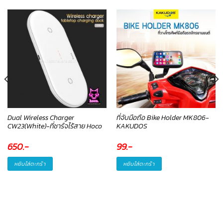
Dual Wireless Charger
ที่จับมือถือ Bike Holder MK806-
CW23(White)-ที่ชาร์จไร้สาย Hoco
KAKUDOS
650
.-
99
.-
หยิบใส่ตะกร้า
หยิบใส่ตะกร้า