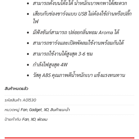
สามารถตั้งบนโต๊ะได้ น้ำหนักเบาพกพาได้สะดวก
เสียบกับช่องชาร์จแบบ USB ไม่ต้องใช้ถ่านหรือปลั๊ก
ไฟ
มีฟังชันก์สามารถ ปล่อยกลิ่นหอม Aroma ได้
สามารถชาร์จและเปิดพัดลมใช้งานพร้อมกันได้
สามารถใช้งานได้สูงสุด 3-6 ชม
กำลังไฟสูงสุด 4W
วัสดุ ABS คุณภาพดีน้ำหนักเบา แข็งแรงทนทาน
สินค้าหมดแล้ว
รหัสสินค้า:
A01530
หมวดหมู่:
Fan
,
Gadget
,
XO
,
สินค้าแนะนำ
ป้ายกำกับ:
Fan
,
XO
,
พัดลม