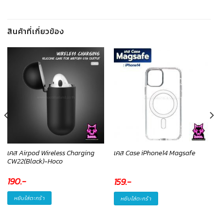
สินค้าที่เกี่ยวข้อง
เคส Airpod Wireless Charging
เคส Case iPhone14 Magsafe
CW22(Black)-Hoco
190
.-
159
.-
หยิบใส่ตะกร้า
หยิบใส่ตะกร้า