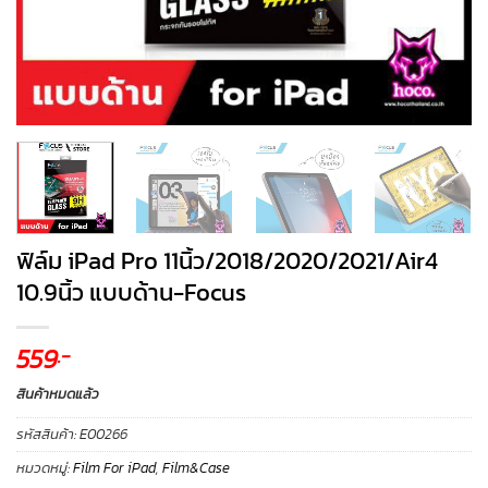
ฟิล์ม iPad Pro 11นิ้ว/2018/2020/2021/Air4
10.9นิ้ว แบบด้าน-Focus
559
.-
สินค้าหมดแล้ว
รหัสสินค้า:
E00266
หมวดหมู่:
Film For iPad
,
Film&Case