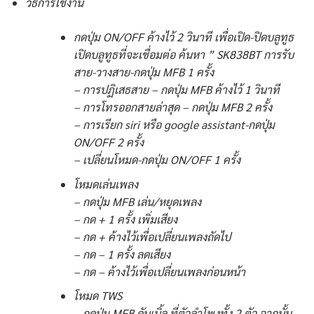
วิธีการใช้งาน
กดปุ่ม ON/OFF ค้างไว้ 2 วินาที เพื่อเปิด-ปิดบลูทูธ
เปิดบลูทูธที่จะเชื่อมต่อ ค้นหา ” SK838BT การรับ
สาย-วางสาย-กดปุ่ม MFB 1 ครั้ง
– การปฏิเสธสาย – กดปุ่ม MFB ค้างไว้ 1 วินาที
– การโทรออกสายล่าสุด – กดปุ่ม MFB 2 ครั้ง
– การเรียก siri หรือ google assistant-กดปุ่ม
ON/OFF 2 ครั้ง
– เปลี่ยนโหมด-กดปุ่ม ON/OFF 1 ครั้ง
โหมดเล่นเพลง
– กดปุ่ม MFB เล่น/หยุดเพลง
– กด + 1 ครั้ง เพิ่มเสียง
– กด + ค้างไว้เพื่อเปลี่ยนเพลงถัดไป
– กด – 1 ครั้ง ลดเสียง
– กด – ค้างไว้เพื่อเปลี่ยนเพลงก่อนหน้า
โหมด TWS
– กดปุ่ม MFB ดับเบิ้ล ที่ตัวลำโพงทั้ง 2 ตัว จากนั้น