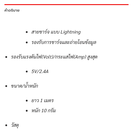
คำอธิบาย
สายชาร์จ แบบ Lightning
รองรับการชาร์จและถ่ายโอนข้อมูล
รองรับแรงดันไฟ(Volt)/กระแสไฟ(Amp) สูงสุด
5V/2.4A
ขนาด/น้ำหนัก
ยาว 1 เมตร
หนัก 10 กรัม
วัสดุ