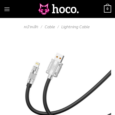
Skip
to
0
content
หน้าหลัก
/
Cable
/
Lightning Cable