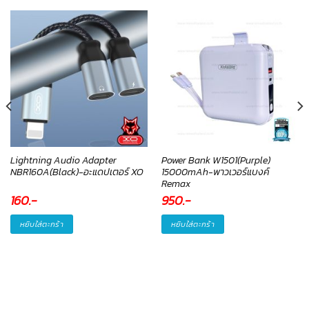
Lightning Audio Adapter
Power Bank W1501(Purple)
NBR160A(Black)-อะแดปเตอร์ XO
15000mAh-พาวเวอร์แบงค์
Remax
160
.-
950
.-
หยิบใส่ตะกร้า
หยิบใส่ตะกร้า