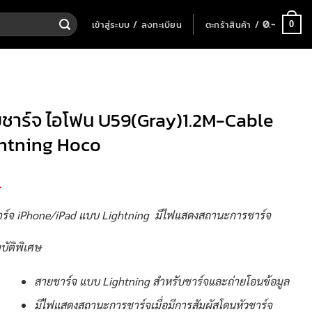
เข้าสู่ระบบ / ลงทะเบียน
ตะกร้าสินค้า /
0
.-
0
ชาร์จ ไอโฟน U59(Gray)1.2M-Cable
htning Hoco
-
ร์จ iPhone/iPad แบบ Lightning มีไฟแสดงสถานะการชาร์จ
บัติพิเศษ
สายชาร์จ แบบ Lightning สำหรับชาร์จและถ่ายโอนข้อมูล
มีไฟแสดงสถานะการชาร์จเมื่อมีการสัมผัสโดนหัวชาร์จ