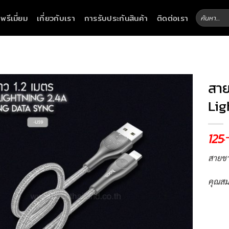
ค้นหา:
าพรีเมี่ยม
เกี่ยวกับเรา
การรับประกันสินค้า
ติดต่อเรา
สาย
Lig
125
.
สายชา
คุณสม