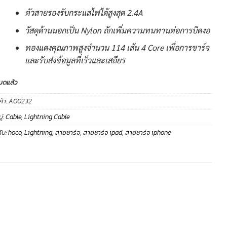
ตัวสายรองรับกระแสไฟได้สูงสุด 2.4A
วัสดุด้านนอกเป็น Nylon ถักเพิ่มความทนทานต่อการบิดงอ
ทองแดงคุณภาพสูงจำนวน 114 เส้น 4 Core เพื่อการชาร์จ
และรับส่งข้อมูลที่เร็วและเสถียร
มดแล้ว
ค้า:
A00232
่:
Cable
,
Lightning Cable
ับ:
hoco
,
Lightning
,
สายชาร์จ
,
สายชาร์จ ipad
,
สายชาร์จ iphone