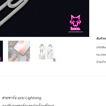
สินค้าห
รหัสสิน
หมวดหมู
ป้ายกำก
สายชาร์จ แบบ Lightning
รองรับการชาร์จและถ่ายโอนข้อมูล