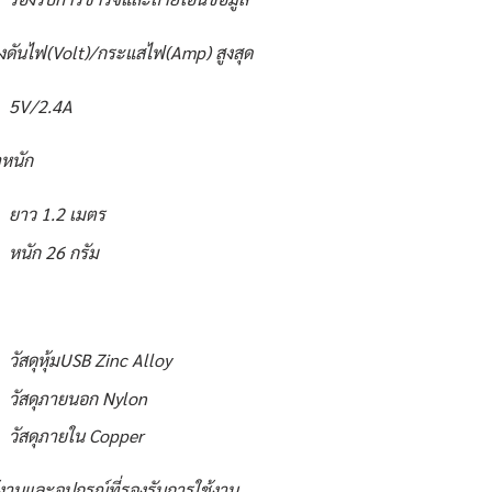
งดันไฟ(Volt)/กระแสไฟ(Amp) สูงสุด
5V/2.4A
หนัก
ยาว 1.2 เมตร
หนัก 26 กรัม
วัสดุหุ้มUSB Zinc Alloy
วัสดุภายนอก Nylon
วัสดุภายใน Copper
้งานและอุปกรณ์ที่รองรับการใช้งาน