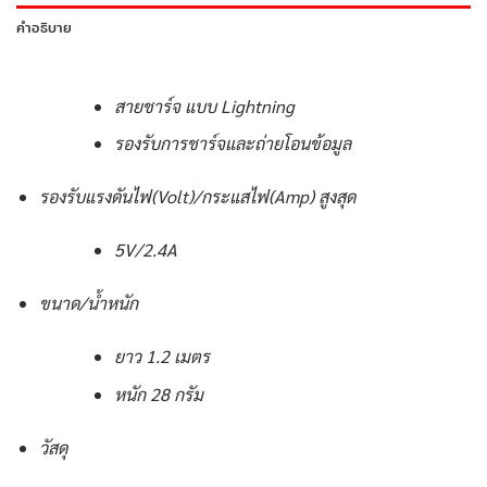
คำอธิบาย
สายชาร์จ แบบ Lightning
รองรับการชาร์จและถ่ายโอนข้อมูล
รองรับแรงดันไฟ(Volt)/กระแสไฟ(Amp) สูงสุด
5V/2.4A
ขนาด/น้ำหนัก
ยาว 1.2 เมตร
หนัก 28 กรัม
วัสดุ