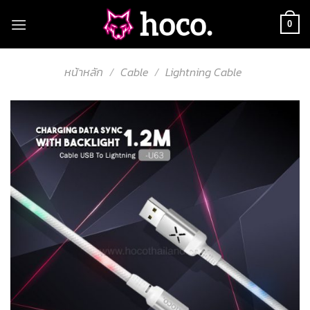
Skip
to
0
content
หน้าหลัก
/
Cable
/
Lightning Cable