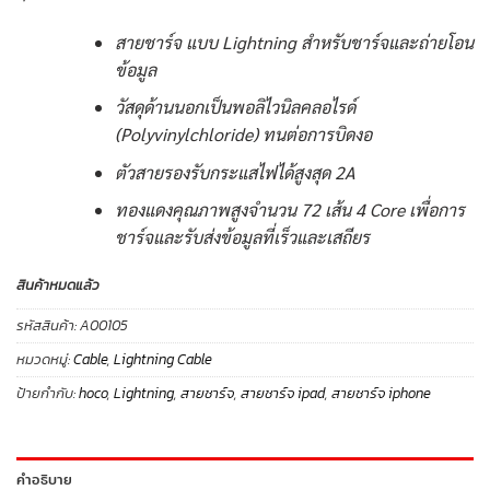
สายชาร์จ แบบ Lightning สำหรับชาร์จและถ่ายโอน
ข้อมูล
วัสดุด้านนอกเป็นพอลิไวนิลคลอไรด์
(Polyvinylchloride) ทนต่อการบิดงอ
ตัวสายรองรับกระแสไฟได้สูงสุด 2A
ทองแดงคุณภาพสูงจำนวน 72 เส้น 4 Core เพื่อการ
ชาร์จและรับส่งข้อมูลที่เร็วและเสถียร
สินค้าหมดแล้ว
รหัสสินค้า:
A00105
หมวดหมู่:
Cable
,
Lightning Cable
ป้ายกำกับ:
hoco
,
Lightning
,
สายชาร์จ
,
สายชาร์จ ipad
,
สายชาร์จ iphone
คำอธิบาย