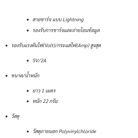
สายชาร์จ แบบ Lightning
รองรับการชาร์จและถ่ายโอนข้อมูล
รองรับแรงดันไฟ(Volt)/กระแสไฟ(Amp) สูงสุด
5V/2A
ขนาด/น้ำหนัก
ยาว 1 เมตร
หนัก 22 กรัม
วัสดุ
วัสดุภายนอก Polyvinylchloride