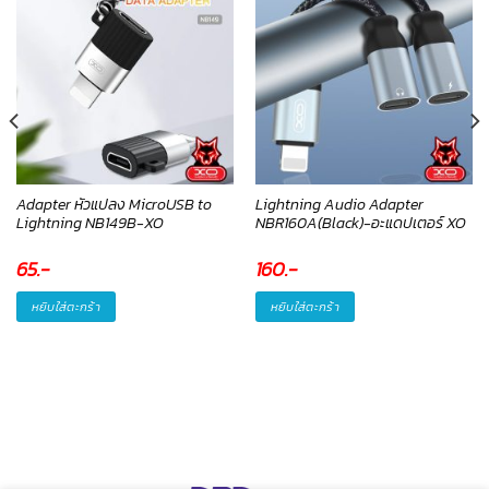
Adapter หัวแปลง MicroUSB to
Lightning Audio Adapter
Lightning NB149B-XO
NBR160A(Black)-อะแดปเตอร์ XO
65
.-
160
.-
หยิบใส่ตะกร้า
หยิบใส่ตะกร้า