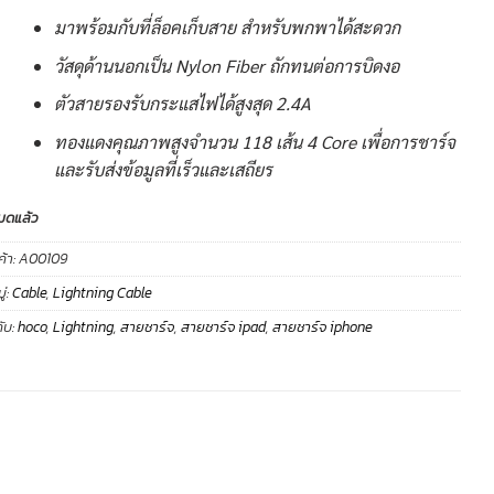
มาพร้อมกับที่ล็อคเก็บสาย สำหรับพกพาได้สะดวก
วัสดุด้านนอกเป็น Nylon Fiber ถักทนต่อการบิดงอ
ตัวสายรองรับกระแสไฟได้สูงสุด 2.4A
ทองแดงคุณภาพสูงจำนวน 118 เส้น 4 Core เพื่อการชาร์จ
และรับส่งข้อมูลที่เร็วและเสถียร
มดแล้ว
ค้า:
A00109
่:
Cable
,
Lightning Cable
ับ:
hoco
,
Lightning
,
สายชาร์จ
,
สายชาร์จ ipad
,
สายชาร์จ iphone