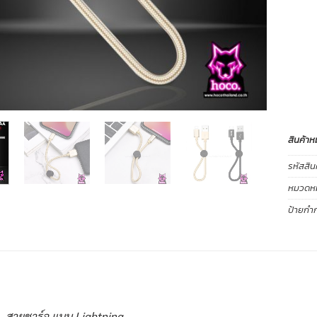
สินค้าห
รหัสสิน
หมวดหมู
ป้ายกำก
สายชาร์จ แบบ Lightning