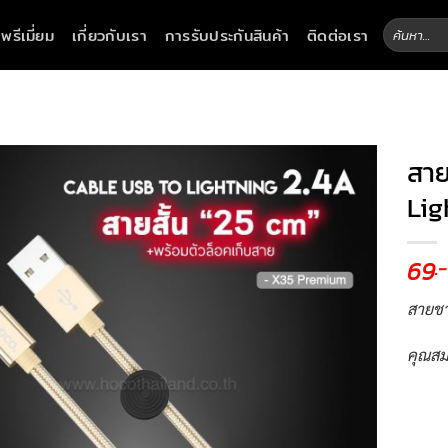
ค้นหา:
าพรีเมี่ยม
เกี่ยวกับเรา
การรับประกันสินค้า
ติดต่อเรา
สาย
Lig
69
.-
สายชา
คุณสม