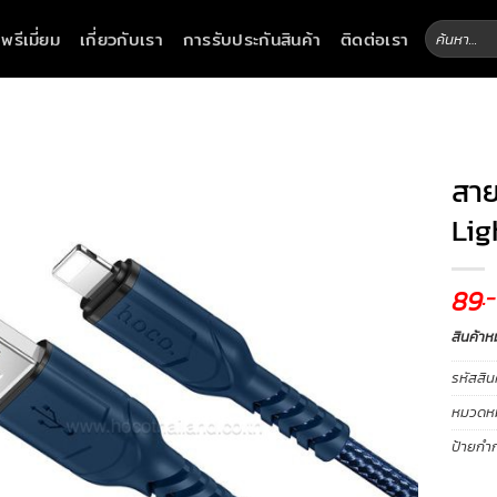
ค้นหา:
าพรีเมี่ยม
เกี่ยวกับเรา
การรับประกันสินค้า
ติดต่อเรา
สาย
Lig
89
.-
สินค้าห
รหัสสิน
หมวดหมู
ป้ายกำก