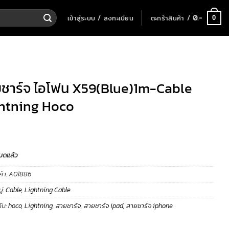
เข้าสู่ระบบ / ลงทะเบียน
ตะกร้าสินค้า /
0
.-
0
ชาร์จ ไอโฟน X59(Blue)1m-Cable
htning Hoco
มดแล้ว
ค้า:
A01886
่:
Cable
,
Lightning Cable
ับ:
hoco
,
Lightning
,
สายชาร์จ
,
สายชาร์จ ipad
,
สายชาร์จ iphone