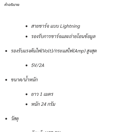
คำอธิบาย
สายชาร์จ แบบ Lightning
รองรับการชาร์จและถ่ายโอนข้อมูล
รองรับแรงดันไฟ(Volt)/กระแสไฟ(Amp) สูงสุด
5V/2A
ขนาด/น้ำหนัก
ยาว 1 เมตร
หนัก 24 กรัม
วัสดุ