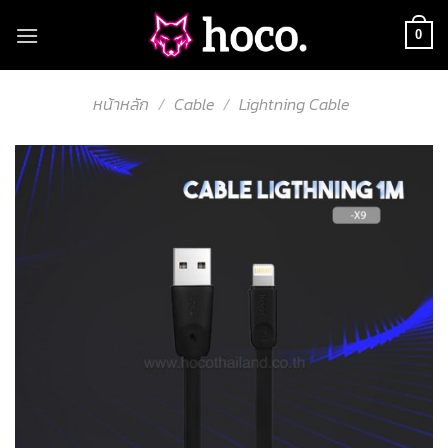
Skip
to
0
content
หน้าหลัก
/
Cable
/
Lightning Cable