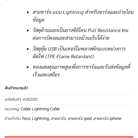
สายชาร์จ แบบ Lightning สำหรับชาร์จและถ่ายโอน
ข้อมูล
วัสดุด้านนอกเป็นยางซิลิโคน Pull Resistance ทน
ต่อการบิดงอและสามารถม้วนเก็บได้ง่าย
วัสดุหุ้ม USB เป็นเทอร์โมพลาสติกแบบหน่วงการ
ติดไฟ (TPE Flame Retardant)
ทองแดงคุณภาพสูงเพื่อการชาร์จและรับส่งข้อมูลที่
เร็วและเสถียร
สินค้าหมดแล้ว
รหัสสินค้า:
A00200
หมวดหมู่:
Cable
,
Lightning Cable
ป้ายกำกับ:
hoco
,
Lightning
,
สายชาร์จ
,
สายชาร์จ ipad
,
สายชาร์จ iphone