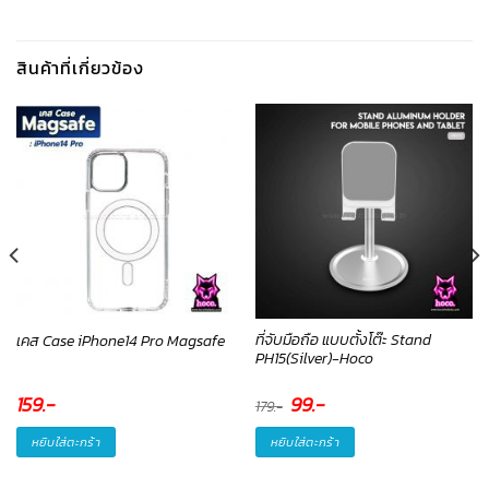
สินค้าที่เกี่ยวข้อง
ที่จับมือถือ แบบตั้งโต๊ะ Stand
เคส Case iPhone14 Pro Magsafe
PH15(Silver)-Hoco
Original
99
.-
Current
159
.-
179
.-
price
price
was:
is:
179.-.
99.-.
หยิบใส่ตะกร้า
หยิบใส่ตะกร้า