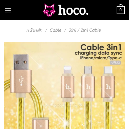
Skip
to
0
content
หน้าหลัก
/
Cable
/
3in1 / 2in1 Cable