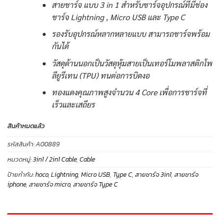
สายชาร์จ แบบ 3 in 1 สำหรับชาร์จอุปกรณ์ที่มีช่อง
ชาร์จ Lightning , Micro USB และ Type C
รองรับอุปกรณ์หลากหลายแบบ สามารถชาร์จพร้อม
กันได้
วัสดุด้านนอกเป็นวัสดุหุ้มสายเป็นเทอร์โมพลาสติกโพ
ลียูรีเทน (TPU) ทนต่อการบิดงอ
ทองแดงคุณภาพสูงจำนวน 4 Core เพื่อการชาร์จที่
เร็วและเสถียร
สินค้าหมดแล้ว
รหัสสินค้า:
A00889
หมวดหมู่:
3in1 / 2in1 Cable
,
Cable
ป้ายกำกับ:
hoco
,
Lightning
,
Micro USB
,
Type C
,
สายชาร์จ 3in1
,
สายชาร์จ
iphone
,
สายชาร์จ micro
,
สายชาร์จ Type C