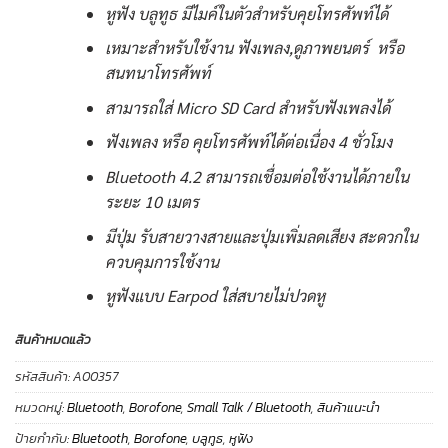
หูฟัง บลูทูธ มีไมค์ในตัวสำหรับคุยโทรศัพท์ได้
เหมาะสำหรับใช้งาน ฟังเพลง,ดูภาพยนตร์ หรือ
สนทนาโทรศัพท์
สามารถใส่ Micro SD Card สำหรับฟังเพลงได้
ฟังเพลง หรือ คุยโทรศัพท์ได้ต่อเนื่อง 4 ชั่วโมง
Bluetooth 4.2 สามารถเชื่อมต่อใช้งานได้ภายใน
ระยะ 10 เมตร
มีปุ่ม รับสายวางสายและปุ่มเพิ่มลดเสียง สะดวกใน
ควบคุมการใช้งาน
หูฟังแบบ Earpod ใส่สบายไม่ปวดหู
สินค้าหมดแล้ว
รหัสสินค้า:
A00357
หมวดหมู่:
Bluetooth
,
Borofone
,
Small Talk / Bluetooth
,
สินค้าแนะนำ
ป้ายกำกับ:
Bluetooth
,
Borofone
,
บลูทูธ
,
หูฟัง