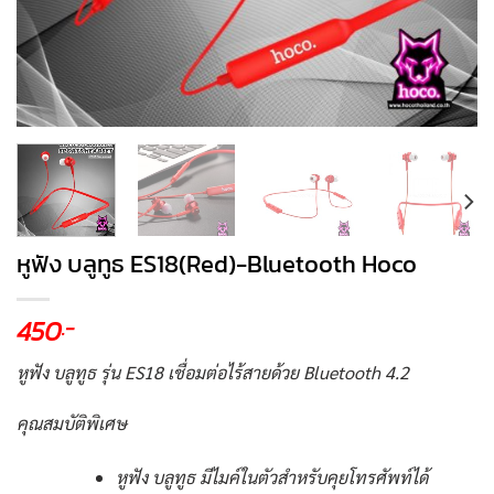
หูฟัง บลูทูธ ES18(Red)-Bluetooth Hoco
450
.-
หูฟัง บลูทูธ รุ่น ES18 เชื่อมต่อไร้สายด้วย Bluetooth 4.2
คุณสมบัติพิเศษ
หูฟัง บลูทูธ มีไมค์ในตัวสำหรับคุยโทรศัพท์ได้