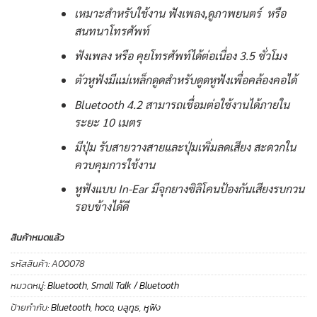
เหมาะสำหรับใช้งาน ฟังเพลง,ดูภาพยนตร์ หรือ
สนทนาโทรศัพท์
ฟังเพลง หรือ คุยโทรศัพท์ได้ต่อเนื่อง 3.5 ชั่วโมง
ตัวหูฟังมีแม่เหล็กดูดสำหรับดูดหูฟังเพื่อคล้องคอได้
Bluetooth 4.2 สามารถเชื่อมต่อใช้งานได้ภายใน
ระยะ 10 เมตร
มีปุ่ม รับสายวางสายและปุ่มเพิ่มลดเสียง สะดวกใน
ควบคุมการใช้งาน
หูฟังแบบ In-Ear มีจุกยางซิลิโคนป้องกันเสียงรบกวน
รอบข้างได้ดี
สินค้าหมดแล้ว
รหัสสินค้า:
A00078
หมวดหมู่:
Bluetooth
,
Small Talk / Bluetooth
ป้ายกำกับ:
Bluetooth
,
hoco
,
บลูทูธ
,
หูฟัง