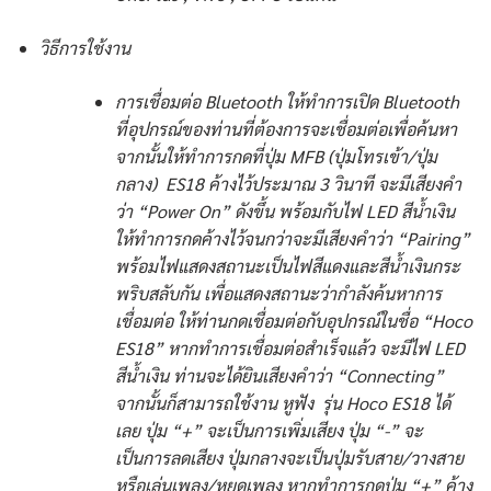
วิธีการใช้งาน
การเชื่อมต่อ Bluetooth ให้ทำการเปิด Bluetooth
ที่อุปกรณ์ของท่านที่ต้องการจะเชื่อมต่อเพื่อค้นหา
จากนั้นให้ทำการกดที่ปุ่ม MFB (ปุ่มโทรเข้า/ปุ่ม
กลาง) ES18 ค้างไว้ประมาณ 3 วินาที จะมีเสียงคำ
ว่า “Power On” ดังขึ้น พร้อมกับไฟ LED สีน้ำเงิน
ให้ทำการกดค้างไว้จนกว่าจะมีเสียงคำว่า “Pairing”
พร้อมไฟแสดงสถานะเป็นไฟสีแดงและสีน้ำเงินกระ
พริบสลับกัน เพื่อแสดงสถานะว่ากำลังค้นหาการ
เชื่อมต่อ ให้ท่านกดเชื่อมต่อกับอุปกรณ์ในชื่อ “Hoco
ES18” หากทำการเชื่อมต่อสำเร็จแล้ว จะมีไฟ LED
สีน้ำเงิน ท่านจะได้ยินเสียงคำว่า “Connecting”
จากนั้นก็สามารถใช้งาน หูฟัง รุ่น Hoco ES18 ได้
เลย ปุ่ม “+” จะเป็นการเพิ่มเสียง ปุ่ม “-” จะ
เป็นการลดเสียง ปุ่มกลางจะเป็นปุ่มรับสาย/วางสาย
หรือเล่นเพลง/หยุดเพลง หากทำการกดปุ่ม “+” ค้าง