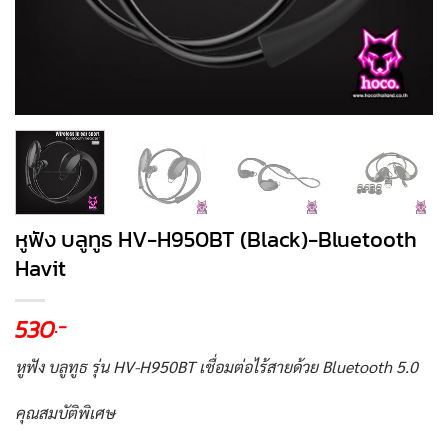
หูฟัง บลูทูธ HV-H950BT (Black)-Bluetooth
Havit
530
.-
หูฟัง บลูทูธ รุ่น HV-H950BT เชื่อมต่อไร้สายด้วย Bluetooth 5.0
คุณสมบัติพิเศษ