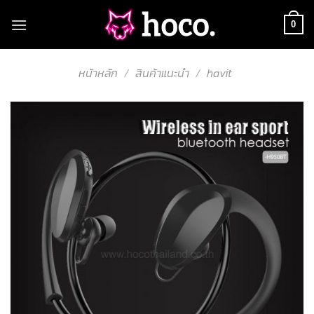
Skip
to
0
content
หน้าหลัก
/
สินค้าแนะนำ
/
havit