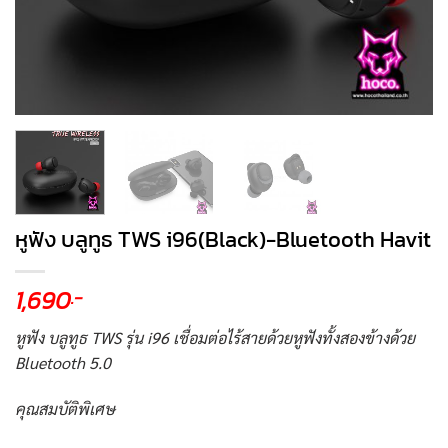
หูฟัง บลูทูธ TWS i96(Black)-Bluetooth Havit
1,690
.-
หูฟัง บลูทูธ TWS รุ่น i96 เชื่อมต่อไร้สายด้วยหูฟังทั้งสองข้างด้วย
Bluetooth 5.0
คุณสมบัติพิเศษ