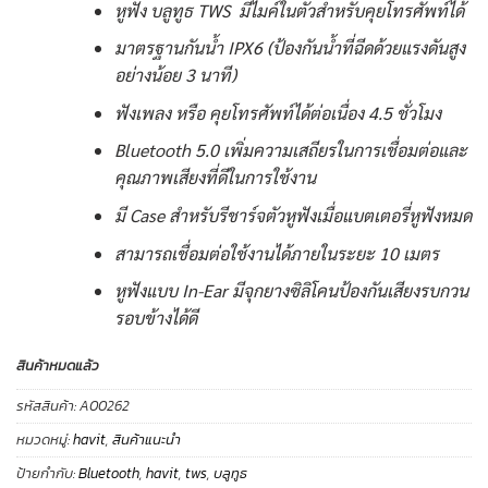
หูฟัง บลูทูธ TWS มีไมค์ในตัวสำหรับคุยโทรศัพท์ได้
มาตรฐานกันน้ำ IPX6 (ป้องกันน้ำที่ฉีดด้วยแรงดันสูง
อย่างน้อย 3 นาที)
ฟังเพลง หรือ คุยโทรศัพท์ได้ต่อเนื่อง 4.5 ชั่วโมง
Bluetooth 5.0 เพิ่มความเสถียรในการเชื่อมต่อและ
คุณภาพเสียงที่ดีในการใช้งาน
มี Case สำหรับรีชาร์จตัวหูฟังเมื่อแบตเตอรี่หูฟังหมด
สามารถเชื่อมต่อใช้งานได้ภายในระยะ 10 เมตร
หูฟังแบบ In-Ear มีจุกยางซิลิโคนป้องกันเสียงรบกวน
รอบข้างได้ดี
สินค้าหมดแล้ว
รหัสสินค้า:
A00262
หมวดหมู่:
havit
,
สินค้าแนะนำ
ป้ายกำกับ:
Bluetooth
,
havit
,
tws
,
บลูทูธ