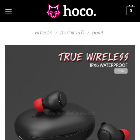
Skip
to
0
content
หน้าหลัก
/
สินค้าแนะนำ
/
havit