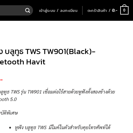
เข้าสู่ระบบ / ลงทะเบียน
ตะกร้าสินค้า /
0
.-
0
ัง บลูทูธ TWS TW901(Black)-
etooth Havit
.-
บลูทูธ TWS รุ่น TW901 เชื่อมต่อไร้สายด้วยหูฟังทั้งสองข้างด้วย
ooth 5.0
บัติพิเศษ
หูฟัง บลูทูธ TWS มีไมค์ในตัวสำหรับคุยโทรศัพท์ได้