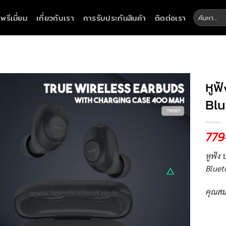
ค้นหา:
าพรีเมี่ยม
เกี่ยวกับเรา
การรับประกันสินค้า
ติดต่อเรา
หูฟ
Blu
779
หูฟัง 
Bluet
คุณสม