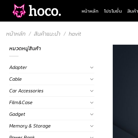
Skip
หน้าหลัก
โปรโมชั่น
สินค้
to
content
หน้าหลัก
/
สินค้าแนะนำ
/
havit
หมวดหมู่สินค้า
Adapter
Cable
Car Accessories
Film&Case
Gadget
Memory & Storage
Power Bank