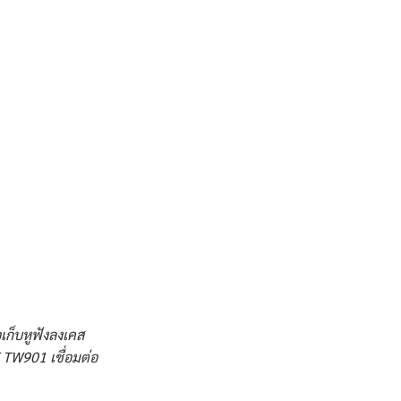
อเก็บหูฟังลงเคส
 TW901 เชื่อมต่อ