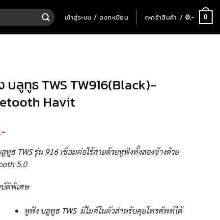
เข้าสู่ระบบ / ลงทะเบียน
ตะกร้าสินค้า /
0
.-
0
ัง บลูทูธ TWS TW916(Black)-
etooth Havit
.-
บลูทูธ TWS รุ่น 916 เชื่อมต่อไร้สายด้วยหูฟังทั้งสองข้างด้วย
ooth 5.0
บัติพิเศษ
หูฟัง บลูทูธ TWS มีไมค์ในตัวสำหรับคุยโทรศัพท์ได้