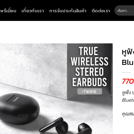
ค้นหา:
าพรีเมี่ยม
เกี่ยวกับเรา
การรับประกันสินค้า
ติดต่อเรา
หูฟ
Blu
770
หูฟัง 
Bluet
คุณสม