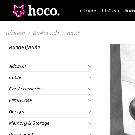
Skip
หน้าหลัก
โปรโมชั่น
สินค้
to
content
หน้าหลัก
/
สินค้าแนะนำ
/
havit
หมวดหมู่สินค้า
Adapter
Cable
Car Accessories
Film&Case
Gadget
Memory & Storage
Power Bank