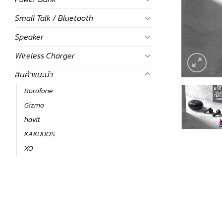
Small Talk / Bluetooth
Speaker
Wireless Charger
สินค้าแนะนำ
Borofone
Gizmo
havit
KAKUDOS
XO