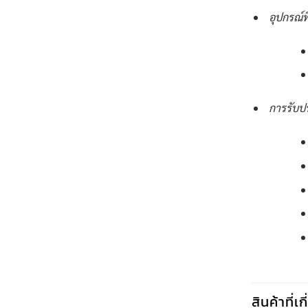
อุปกรณ์ท
การรับป
สินค้าที่เ