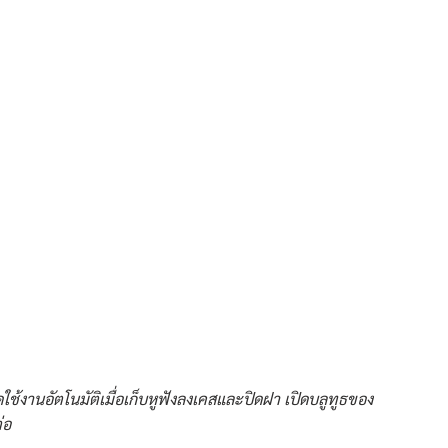
ใช้งานอัตโนมัติเมื่อเก็บหูฟังลงเคสและปิดฝา เปิดบลูทูธของ
่อ