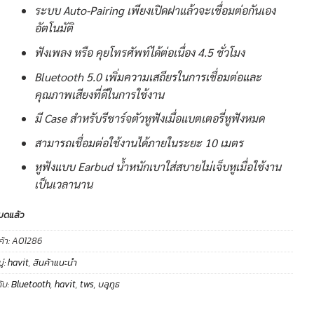
ระบบ Auto-Pairing เพียงเปิดฝาแล้วจะเชื่อมต่อกันเอง
อัตโนมัติ
ฟังเพลง หรือ คุยโทรศัพท์ได้ต่อเนื่อง 4.5 ชั่วโมง
Bluetooth 5.0 เพิ่มความเสถียรในการเชื่อมต่อและ
คุณภาพเสียงที่ดีในการใช้งาน
มี Case สำหรับรีชาร์จตัวหูฟังเมื่อแบตเตอรี่หูฟังหมด
สามารถเชื่อมต่อใช้งานได้ภายในระยะ 10 เมตร
หูฟังแบบ Earbud น้ำหนักเบาใส่สบายไม่เจ็บหูเมื่อใช้งาน
เป็นเวลานาน
มดแล้ว
ค้า:
A01286
่:
havit
,
สินค้าแนะนำ
ับ:
Bluetooth
,
havit
,
tws
,
บลูทูธ