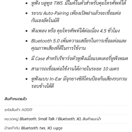
หูฟัง บลูทูธ TWS มีไมค์ในตัวสำหรับคุยโทรศัพท์ได้
ระบบ Auto-Pairing เพียงเปิดฝาแล้วจะเชื่อมต่อ
กันเองอัตโนมัติ
ฟังเพลง หรือ คุยโทรศัพท์ได้ต่อเนื่อง 4.5 ชั่วโมง
Bluetooth 5.0 เพิ่มความเสถียรในการเชื่อมต่อและ
คุณภาพเสียงที่ดีในการใช้งาน
มี Case สำหรับรีชาร์จตัวหูฟังเมื่อแบตเตอรี่หูฟังหมด
สามารถเชื่อมต่อใช้งานได้ภายในระยะ 10 เมตร
หูฟังแบบ In-Ear มีจุกยางซิลิโคนป้องกันเสียงรบกวน
รอบข้างได้ดี
สินค้าหมดแล้ว
รหัสสินค้า:
A01311
หมวดหมู่:
Bluetooth
,
Small Talk / Bluetooth
,
XO
,
สินค้าแนะนำ
ป้ายกำกับ:
Bluetooth
,
tws
,
XO
,
บลูทูธ