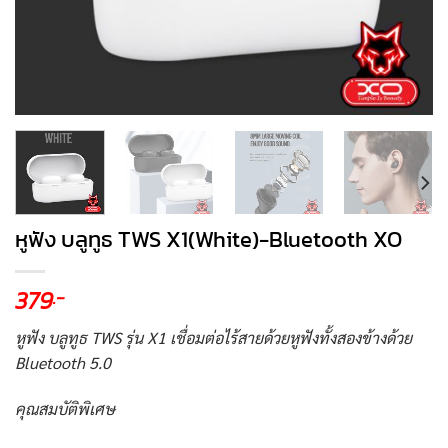
หูฟัง บลูทูธ TWS X1(White)-Bluetooth XO
379
.-
หูฟัง บลูทูธ TWS รุ่น X1 เชื่อมต่อไร้สายด้วยหูฟังทั้งสองข้างด้วย
Bluetooth 5.0
คุณสมบัติพิเศษ