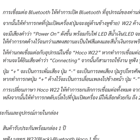
การเชื่อมต่อ Bluetooth ให้ทำการเปิด Bluetooth ที่อุปกรณ์ของท่านที
จากนั้นให้ทำการกดที่ปุ่มเปิดเครื่อง(ปุ่มจะอยู่ด้านข้างหูซ้าย) W22 ค้
จะมีเสียงคำว่า “Power On” ดังขึ้น พร้อมกับไฟ LED สีน้ำเงิน(LED จะอย
ให้ทำการกดค้างไว้จนกว่าแสดงสถานะเป็นไฟสีแดงและสีน้ำเงินกระพริบ
ให้ท่านกดเชื่อมต่อกับอุปกรณ์ในชื่อ “Hoco W22” หากทำการเชื่อมต่อส
ท่านจะได้ยินเสียงคำว่า “Connecting” จากนั้นก็สามารถใช้งาน หูฟัง 
ปุ่ม “+” จะเป็นการเพิ่มเสียง ปุ่ม “-” จะเป็นการลดเสียง ปุ่มรูปโทร
หากทำการกดปุ่ม “+” ค้างไว้จะเป็นการเลื่อนเพลงไปข้างหน้า ปุ่ม “-
การเปลี่ยนภาษา Hoco W22 ให้ทำการยกเลิกการเชื่อมต่อทั้งหมด จากน
หลังจากนั้นให้ทำการกดดับเบิ้ลไปที่ปุ่มเปิดเครื่อง มีให้เลือกด้วยกัน ถึ
ระกันและอุปกรณ์ภายในกล่อง
สินค้ารับประกันพร้อมกล่อง 1 ปี
หูฟัง บลูทูธ W22(Black)-Bluetooth Hoco 1 ชิ้น