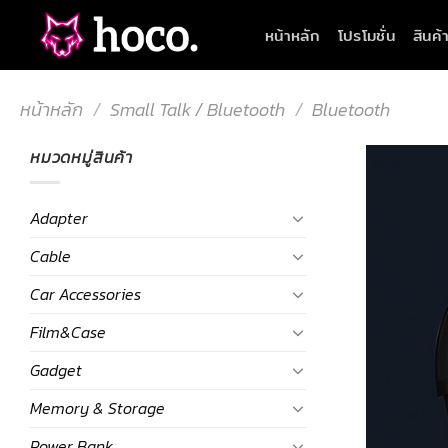
Skip
หน้าหลัก
โปรโมชั่น
สินค้
to
content
หน้าหลัก
/
Small Talk / Bluetooth
/
Bluetooth
หมวดหมู่สินค้า
Adapter
Cable
Car Accessories
Film&Case
Gadget
Memory & Storage
Power Bank