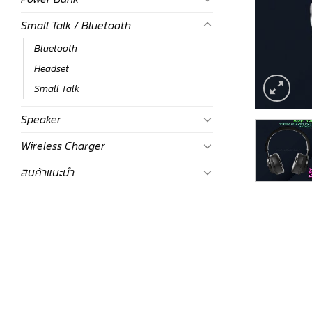
Small Talk / Bluetooth
Bluetooth
Headset
Small Talk
Speaker
Wireless Charger
สินค้าแนะนำ