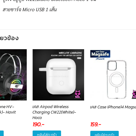
สายชาร์จ Micro USB 1 เส้น
กี่ยวข้อง
one HV-
เคส Airpod Wireless
เคส Case iPhone14 Mags
)- Havit
Charging CW22(White)-
Hoco
l
Current
190
.-
159
.-
price
s:
หยิบใส่ตะกร้า
หยิบใส่ตะกร้า