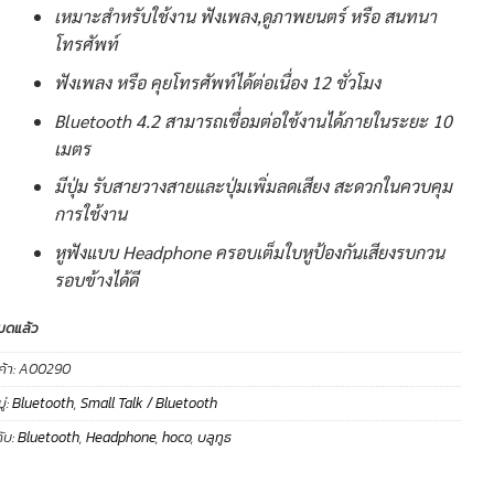
เหมาะสำหรับใช้งาน ฟังเพลง,ดูภาพยนตร์ หรือ สนทนา
โทรศัพท์
ฟังเพลง หรือ คุยโทรศัพท์ได้ต่อเนื่อง 12 ชั่วโมง
Bluetooth 4.2 สามารถเชื่อมต่อใช้งานได้ภายในระยะ 10
เมตร
มีปุ่ม รับสายวางสายและปุ่มเพิ่มลดเสียง สะดวกในควบคุม
การใช้งาน
หูฟังแบบ Headphone ครอบเต็มใบหูป้องกันเสียงรบกวน
รอบข้างได้ดี
มดแล้ว
ค้า:
A00290
่:
Bluetooth
,
Small Talk / Bluetooth
ับ:
Bluetooth
,
Headphone
,
hoco
,
บลูทูธ