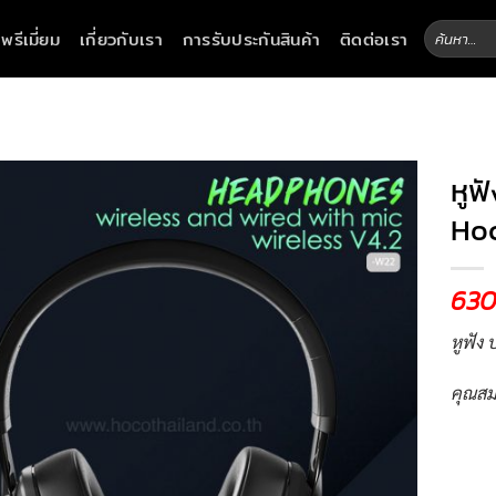
ค้นหา:
าพรีเมี่ยม
เกี่ยวกับเรา
การรับประกันสินค้า
ติดต่อเรา
หูฟ
Ho
63
หูฟัง 
คุณสม