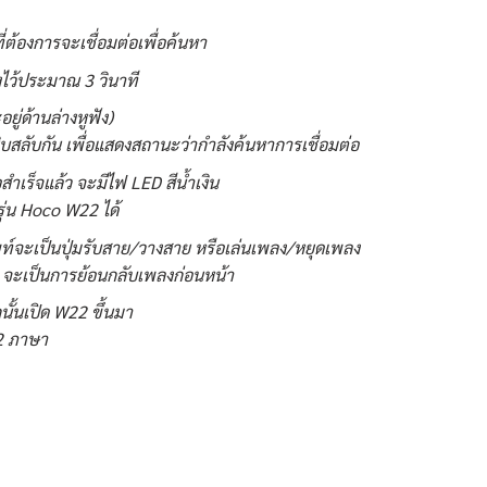
่ต้องการจะเชื่อมต่อเพื่อค้นหา
างไว้ประมาณ 3 วินาที
ู่ด้านล่างหูฟัง)
สลับกัน เพื่อแสดงสถานะว่ากำลังค้นหาการเชื่อมต่อ
ำเร็จแล้ว จะมีไฟ LED สีน้ำเงิน
รุ่น Hoco W22 ได้
ศัพท์จะเป็นปุ่มรับสาย/วางสาย หรือเล่นเพลง/หยุดเพลง
” จะเป็นการย้อนกลับเพลงก่อนหน้า
ั้นเปิด W22 ขึ้นมา
ง 2 ภาษา