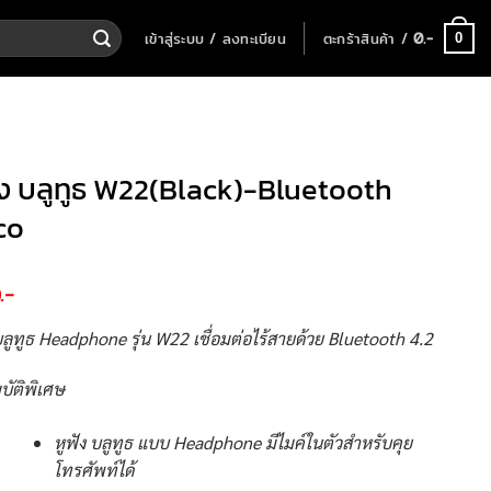
เข้าสู่ระบบ / ลงทะเบียน
ตะกร้าสินค้า /
0
.-
0
ัง บลูทูธ W22(Black)-Bluetooth
co
0
.-
บลูทูธ Headphone รุ่น W22 เชื่อมต่อไร้สายด้วย Bluetooth 4.2
บัติพิเศษ
หูฟัง บลูทูธ แบบ Headphone มีไมค์ในตัวสำหรับคุย
โทรศัพท์ได้