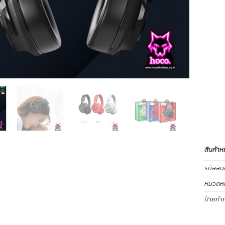
สินค้าห
รหัสสิน
หมวดหมู
ป้ายกำก