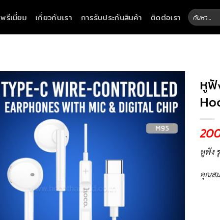
ค้นหา:
าพรีเมี่ยม
เกี่ยวกับเรา
การรับประกันสินค้า
ติดต่อเรา
หูฟ
Ho
20
หูฟัง
คุณสม