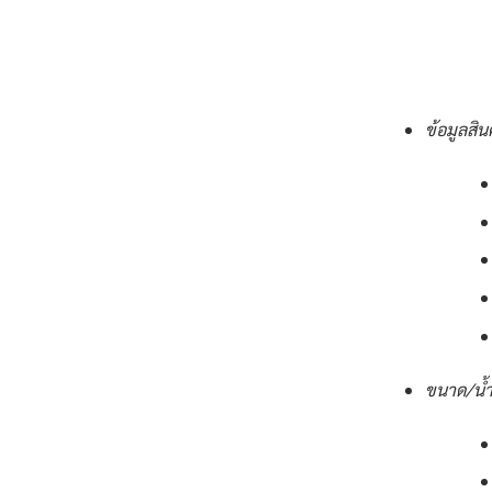
ข้อมูลสิน
ขนาด/น้ำ