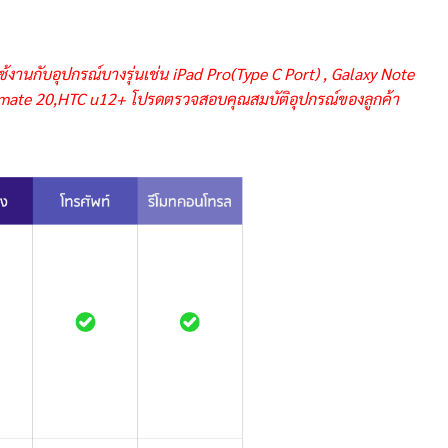
ช้งานกับอุปกรณ์บางรุ่นเช่น iPad Pro(Type C Port) , Galaxy Note
i mate 20,HTC u12+ โปรดตรวจสอบคุณสมบัติอุปกรณ์ของลูกค้า