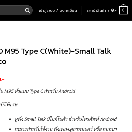
เข้าสู่ระบบ / ลงทะเบียน
ตะกร้าสินค้า /
0
.-
0
ัง M95 Type C(White)-Small Talk
co
0
.-
 รุ่น M95 หัวแบบ Type C สำหรับ Android
บัติพิเศษ
หูฟัง Small Talk มีไมค์ในตัว สำหรับโทรศัพท์ Android
เหมาะสำหรับใช้งาน ฟังเพลง,ดูภาพยนตร์ หรือ สนทนา