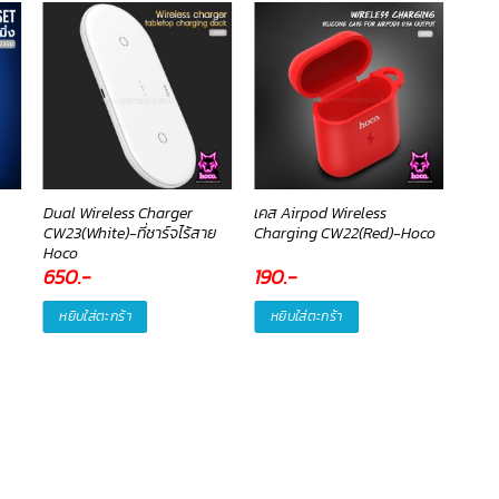
Dual Wireless Charger
เคส Airpod Wireless
เคส 
CW23(White)-ที่ชาร์จไร้สาย
Charging CW22(Red)-Hoco
Mags
Hoco
650
.-
190
.-
159
.
หยิบใส่ตะกร้า
หยิบใส่ตะกร้า
หยิ