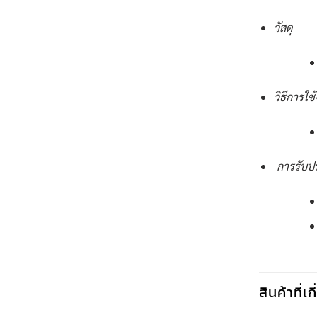
วัสดุ
วิธีการใช
การรับป
สินค้าที่เ