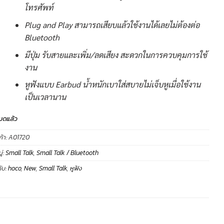
โทรศัพท์
Plug and Play สามารถเสียบแล้วใช้งานได้เลยไม่ต้องต่อ
Bluetooth
มีปุ่ม รับสายและเพิ่ม/ลดเสียง สะดวกในการควบคุมการใช้
งาน
หูฟังแบบ Earbud น้ำหนักเบาใส่สบายไม่เจ็บหูเมื่อใช้งาน
เป็นเวลานาน
มดแล้ว
ค้า:
A01720
่:
Small Talk
,
Small Talk / Bluetooth
ับ:
hoco
,
New
,
Small Talk
,
หูฟัง