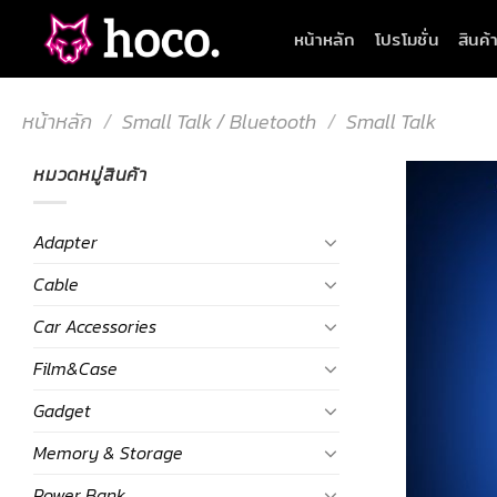
Skip
หน้าหลัก
โปรโมชั่น
สินค้
to
content
หน้าหลัก
/
Small Talk / Bluetooth
/
Small Talk
หมวดหมู่สินค้า
Adapter
Cable
Car Accessories
Film&Case
Gadget
Memory & Storage
Power Bank