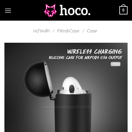
Skip
to
0
content
หน้าหลัก
/
Film&Case
/
Case