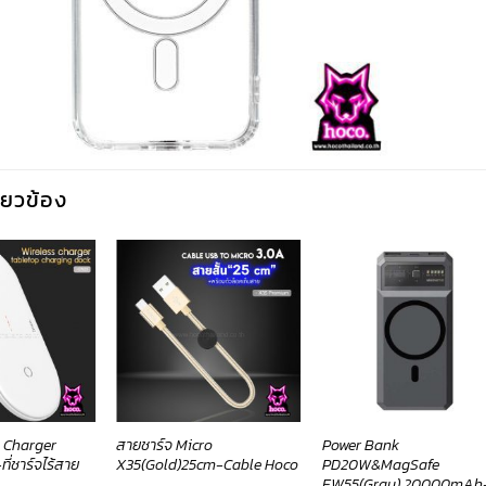
กี่ยวข้อง
s Charger
สายชาร์จ Micro
Power Bank
ี่ชาร์จไร้สาย
X35(Gold)25cm-Cable Hoco
PD20W&MagSafe
EW55(Gray) 20000mAh