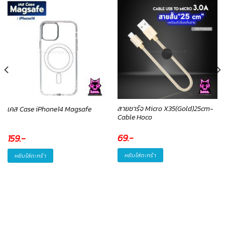
สายชาร์จ Micro X35(Gold)25cm-
เคส Case iPhone14 Magsafe
Cable Hoco
69
.-
159
.-
หยิบใส่ตะกร้า
หยิบใส่ตะกร้า