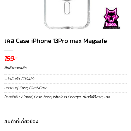
เคส Case iPhone 13Pro max Magsafe
159
.-
สินค้าหมดแล้ว
รหัสสินค้า:
E00429
หมวดหมู่:
Case
,
Film&Case
ป้ายกำกับ:
Airpod
,
Case
,
hoco
,
Wireless Charger
,
ที่ชาร์จไร้สาย
,
เคส
สินค้าที่เกี่ยวข้อง