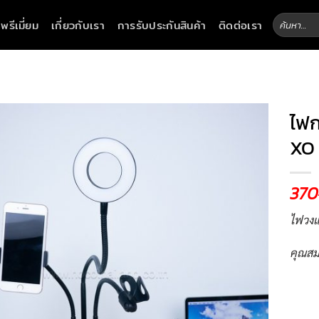
ค้นหา:
าพรีเมี่ยม
เกี่ยวกับเรา
การรับประกันสินค้า
ติดต่อเรา
ไฟก
XO
370
ไฟวงแ
คุณสม