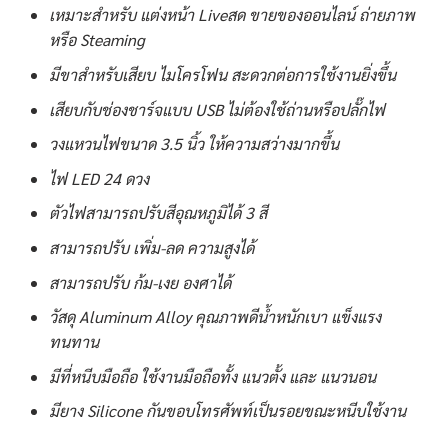
เหมาะสำหรับ แต่งหน้า Liveสด ขายของออนไลน์ ถ่ายภาพ
หรือ Steaming
มีขาสำหรับเสียบ ไมโครโฟน สะดวกต่อการใช้งานยิ่งขึ้น
เสียบกับช่องชาร์จแบบ USB ไม่ต้องใช้ถ่านหรือปลั๊กไฟ
วงแหวนไฟขนาด 3.5 นิ้ว ให้ความสว่างมากขึ้น
ไฟ LED 24 ดวง
ตัวไฟสามารถปรับสีอุณหภูมิได้ 3 สี
สามารถปรับ เพิ่ม-ลด ความสูงได้
สามารถปรับ ก้ม-เงย องศาได้
วัสดุ Aluminum Alloy คุณภาพดีน้ำหนักเบา แข็งแรง
ทนทาน
มีที่หนีบมือถือ ใช้งานมือถือทั้ง แนวตั้ง และ แนวนอน
มียาง Silicone กันขอบโทรศัพท์เป็นรอยขณะหนีบใช้งาน