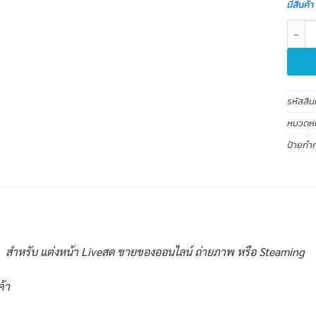
มีสินค้า
จำนวน 
รหัสสิน
หมวดหมู
ป้ายกำก
สำหรับ แต่งหน้า Liveสด ขายของออนไลน์ ถ่ายภาพ หรือ Steaming
ค้า