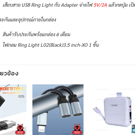
เสียบสาย USB Ring Light กับ Adapter จ่ายไฟ
5V/2A
แล้วกดปุ่ม เปิ
ระกันและอุปกรณ์ภายในกล่อง
สินค้ารับประกันพร้อมกล่อง 6 เดือน
ไฟกลม Ring Light L02(Black)3.5 inch-XO 1 ชิ้น
กี่ยวข้อง