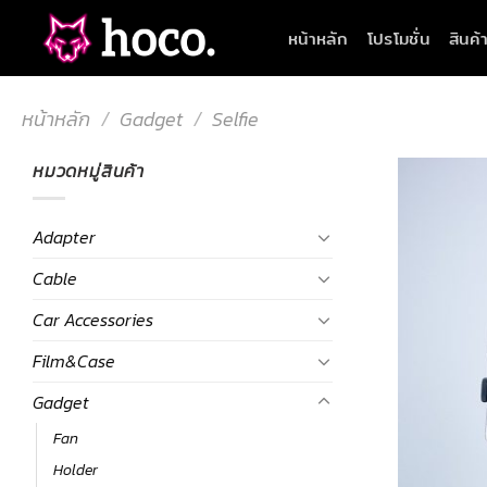
Skip
หน้าหลัก
โปรโมชั่น
สินค้
to
content
หน้าหลัก
/
Gadget
/
Selfie
หมวดหมู่สินค้า
Adapter
Cable
Car Accessories
Film&Case
Gadget
Fan
Holder