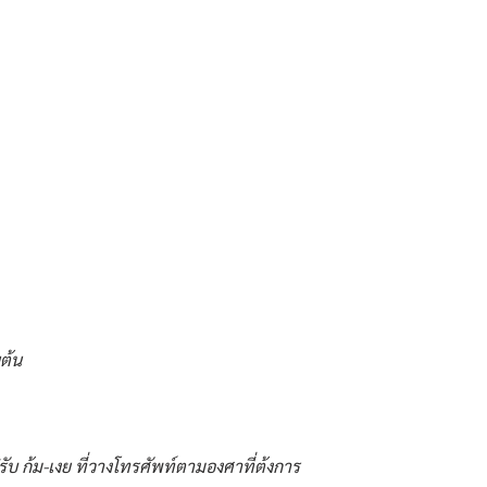
ต้น
ปรับ ก้ม-เงย ที่วางโทรศัพท์ตามองศาที่ต้งการ