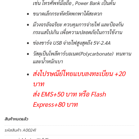
เช่น โทรศัพท์มือถือ , Power Bank เป็นต้น
ขนาดเล็กกระทัดรัดพกพาได้สะดวก
มีวงจรอัจฉริยะ ควบคุมการจ่ายไฟ และป้องกัน
กระแสไปเกิน เพื่อความปลอดภัยในการใช้งาน
ช่องชาร์จ USB จ่ายไฟสูงสุดถึง 5V-2.4A
วัสดุเป็นโพลีคาร์บอเนต(Polycarbonate) ทนทาน
และน้ำหนักเบา
ส่งไปรษณีย์ไทยแบบลงทะเบียน +20
บาท
ส่ง EMS+50 บาท หรือ Flash
Express+80 บาท
สินค้าหมดแล้ว
รหัสสินค้า:
A00241