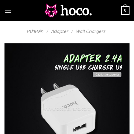
Skip
to
0
content
หน้าหลัก
/
Adapter
/
Wall Chargers