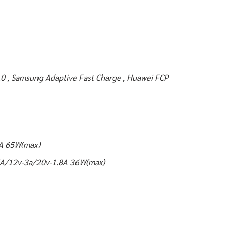
.0 , Samsung Adaptive Fast Charge , Huawei FCP
A 65W(max)
5A/12v-3a/20v-1.8A 36W(max)