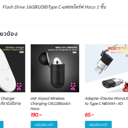
Flash Drive 16GB(UD8)Type C-แฟลชไดร์ฟ Hoco 1 ชิ้น
กี่ยวข้อง
s Charger
เคส Airpod Wireless
Adapter หัวแปลง MicroU
ี่ชาร์จไร้สาย
Charging CW22(Black)-
to Type C NB149A-XO
Hoco
190
.-
65
.-
หยิบใส่ตะกร้า
หยิบใส่ตะกร้า