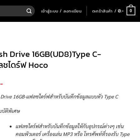
เข้าสู่ระบบ / ลงทะเบียน
ตะกร้าสินค้า /
0
.-
0
sh Drive 16GB(UD8)Type C-
ลชไดร์ฟ Hoco
.-
 Drive 16GB-แฟลชไดร์ฟสำหรับบันทึกข้อมูลแบบหัว Type C
บัติพิเศษ
แฟลชไดร์ฟสำหรับบันทึกข้อมูลให้กับอุปกรณ์ต่างๆ เช่น
คอมพิวเตอร์ เครื่องเล่น MP3 หรือ โทรศัพท์ที่รองรับ Type