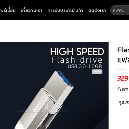
ค้นหา:
าพรีเมี่ยม
เกี่ยวกับเรา
การรับประกันสินค้า
ติดต่อเรา
Fla
แฟ
329
Flash
คุณสม