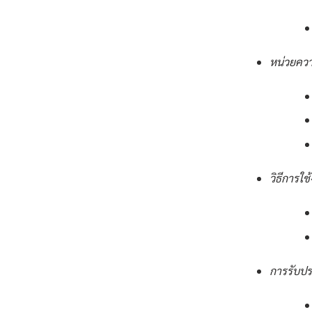
หน่วยคว
วิธีการใช
การรับปร