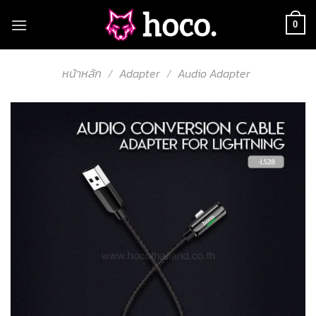
Skip
to
0
content
หน้าหลัก
/
Adapter
/
Audio Adapter