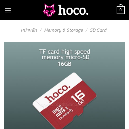
Skip
to
0
content
หน้าหลัก
/
Memory & Storage
/
SD Card