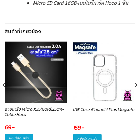
Micro SD Card 16GB-เมมโมรี่การ์ด Hoco 1 ชิ้น
สินค้าที่เกี่ยวข้อง
สายชาร์จ Micro X35(Gold)25cm-
เคส Case iPhone14 Plus Magsafe
Cable Hoco
69
.-
159
.-
หยิบใส่ตะกร้า
หยิบใส่ตะกร้า