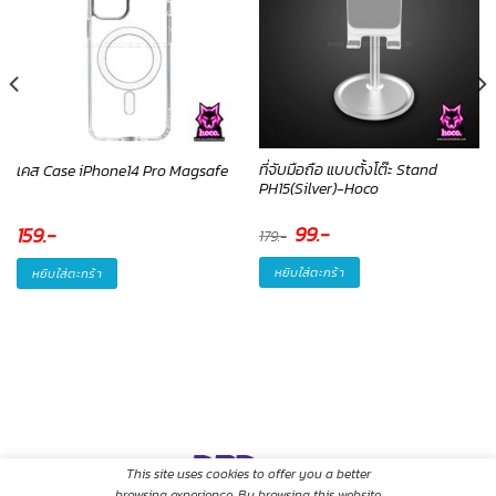
ที่จับมือถือ แบบตั้งโต๊ะ Stand
เคส Case iPhone14 Pro Magsafe
PH15(Silver)-Hoco
Original
99
.-
Current
159
.-
179
.-
price
price
was:
is:
179.-.
99.-.
หยิบใส่ตะกร้า
หยิบใส่ตะกร้า
This site uses cookies to offer you a better
browsing experience. By browsing this website,