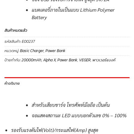
แบตเตอรี่ภายในเป็นแบบ Lithium Polymer
Battery
สินค้าหมดแล้ว
รหัสสินค้า:
E00237
หมวดหมู่:
Basic Charger
,
Power Bank
ป้ายกำกับ:
20000mAh
,
Alpha X
,
Power Bank
,
VEGER
,
พาวเวอร์แบงค์
คำอธิบาย
สำหรับเสียบชาร์จ โทรศัพท์มือถือ เป็นต้น
จอแสดงสถานะ LED แบบบอกตัวเลข 0% – 100%
รองรับแรงดันไฟ(Volt)/กระแสไฟ(Amp) สูงสุด