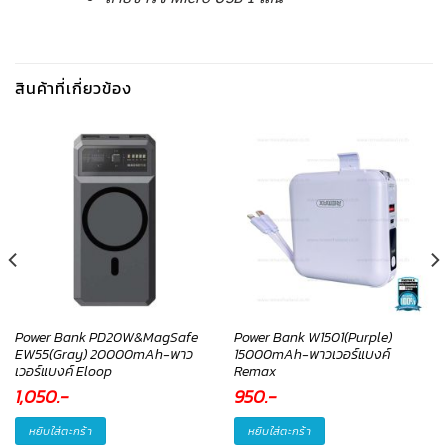
สินค้าที่เกี่ยวข้อง
Power Bank PD20W&MagSafe
Power Bank W1501(Purple)
EW55(Gray) 20000mAh-พาว
15000mAh-พาวเวอร์แบงค์
เวอร์แบงค์ Eloop
Remax
1,050
.-
950
.-
หยิบใส่ตะกร้า
หยิบใส่ตะกร้า