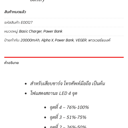
สินค้าหมดแล้ว
รหัสสินค้า:
E00127
หมวดหมู่:
Basic Charger
,
Power Bank
ป้ายกำกับ:
20000mAh
,
Alpha X
,
Power Bank
,
VEGER
,
พาวเวอร์แบงค์
คำอธิบาย
สำหรับเสียบชาร์จ โทรศัพท์มือถือ เป็นต้น
ไฟแสดงสถานะ LED 4 จุด
จุดที่ 4 – 76%-100%
จุดที่ 3 – 51%-75%
จุดที่ 2 – 26%-50%