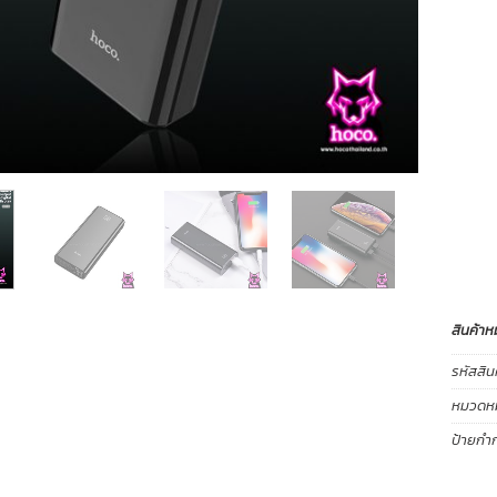
สินค้าห
รหัสสิน
หมวดหมู
ป้ายกำก