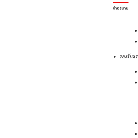
คำอธิบาย
รองรับแร