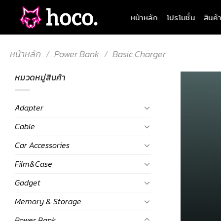
Skip
หน้าหลัก
โปรโมชั่น
สินค้
to
content
หน้าหลัก
/
Power Bank
/
Basic Charger
หมวดหมู่สินค้า
Adapter
Cable
Car Accessories
Film&Case
Gadget
Memory & Storage
Power Bank