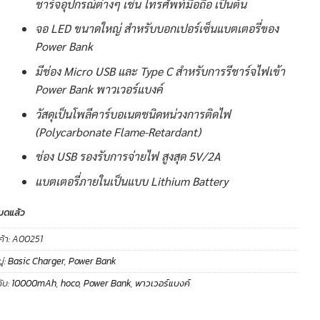
ชาร์จอุปกรณ์ต่างๆ เช่น โทรศัพท์มือถือ เป็นต้น
จอ LED ขนาดใหญ่ สำหรับบอกเปอร์เซ็นแบตเตอรี่ของ
Power Bank
มีช่อง Micro USB และ Type C สำหรับการรีชาร์จไฟเข้า
Power Bank พาวเวอร์แบงค์
วัสดุเป็นโพลีคาร์บอเนตชนิดหน่วงการติดไฟ
(Polycarbonate Flame-Retardant)
ช่อง USB รองรับการจ่ายไฟ สูงสุด 5V/2A
แบตเตอรี่ภายในเป็นแบบ Lithium Battery
มดแล้ว
ค้า:
A00251
่:
Basic Charger
,
Power Bank
ับ:
10000mAh
,
hoco
,
Power Bank
,
พาวเวอร์แบงค์