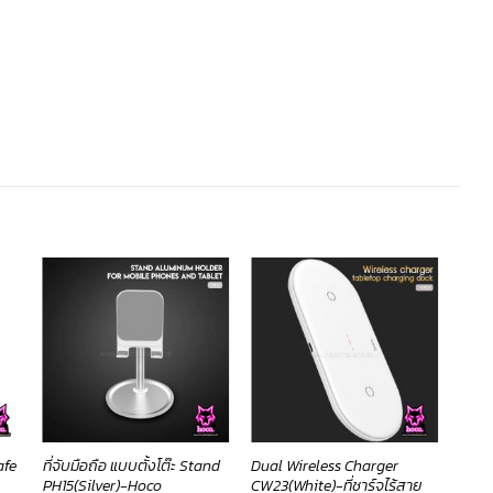
ที่จับมือถือ แบบตั้งโต๊ะ Stand
Dual Wireless Charger
Powe
afe
PH15(Silver)-Hoco
CW23(White)-ที่ชาร์จไร้สาย
PD2