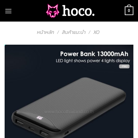
Skip
to
0
content
หน้าหลัก
/
สินค้าแนะนำ
/
XO