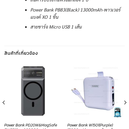
Power Bank PB83(Black) 13000mAh-พาวเวอร์
แบงค์ XO 1 ชิ้น
สายชาร์จ Micro USB 1 เส้น
สินค้าที่เกี่ยวข้อง
Power Bank PD20W&MagSafe
Power Bank W1501(Purple)